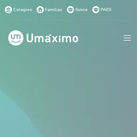
Colegios
Familias
Simce
PAES