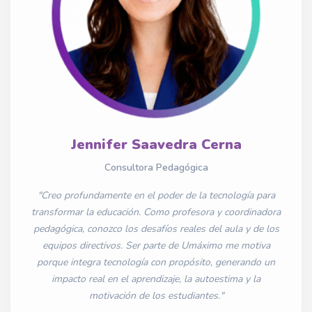
Jennifer Saavedra Cerna
Consultora Pedagógica
"Creo profundamente en el poder de la tecnología para
transformar la educación. Como profesora y coordinadora
pedagógica, conozco los desafíos reales del aula y de los
equipos directivos. Ser parte de Umáximo me motiva
porque integra tecnología con propósito, generando un
impacto real en el aprendizaje, la autoestima y la
motivación de los estudiantes."