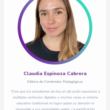
Claudia Espinoza Cabrera
Editora de Contenidos Pedagógicos
"Creo que los estudiantes de hoy en día están expuestos a
múltiples estímulos digitales y muchas veces el sistema
educativo tradicional no logra captar su atención ni
responder a sus necesidades reales. La gamificación