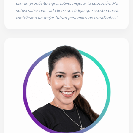
con un propósito significativo: mejorar la educación. Me
motiva saber que cada línea de código que escribo puede
contribuir a un mejor futuro para miles de estudiantes."