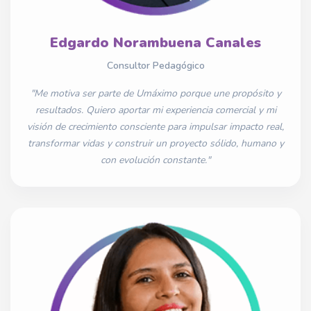
Edgardo Norambuena Canales
Consultor Pedagógico
"Me motiva ser parte de Umáximo porque une propósito y
resultados. Quiero aportar mi experiencia comercial y mi
visión de crecimiento consciente para impulsar impacto real,
transformar vidas y construir un proyecto sólido, humano y
con evolución constante."