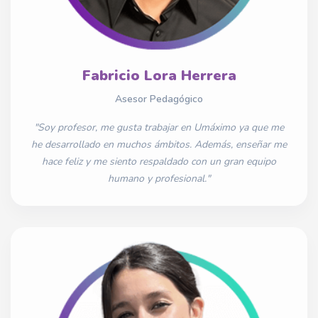
Fabricio Lora Herrera
Asesor Pedagógico
"Soy profesor, me gusta trabajar en Umáximo ya que me
he desarrollado en muchos ámbitos. Además, enseñar me
hace feliz y me siento respaldado con un gran equipo
humano y profesional."