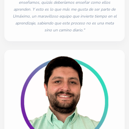
enseñamos, quizás deberíamos enseñar como ellos
aprenden. Y esto es lo que más me gusta de ser parte de
Umáximo, un maravilloso equipo que invierte tiempo en el
aprendizaje, sabiendo que este proceso no es una meta
sino un camino diario."