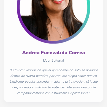
Andrea Fuenzalida Correa
Líder Editorial
"Estoy convencida de que el aprendizaje no solo se produce
dentro de cuatro paredes, por eso, me alegra saber que en
Umáximo puedes aprender mediante la innovación, el juego
y explotando al máximo tu potencial. Me emociona poder
compartir caminos con estudiantes y profesores."