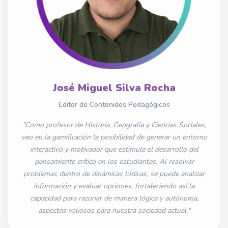
José Miguel Silva Rocha
Editor de Contenidos Pedagógicos
"Como profesor de Historia, Geografía y Ciencias Sociales,
veo en la gamificación la posibilidad de generar un entorno
interactivo y motivador que estimule el desarrollo del
pensamiento crítico en los estudiantes. Al resolver
problemas dentro de dinámicas lúdicas, se puede analizar
información y evaluar opciones, fortaleciendo así la
capacidad para razonar de manera lógica y autónoma,
aspectos valiosos para nuestra sociedad actual."