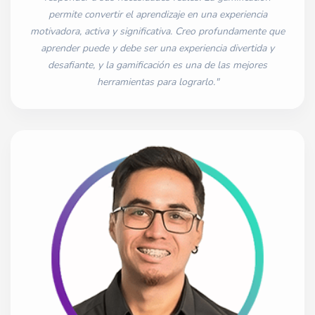
permite convertir el aprendizaje en una experiencia
motivadora, activa y significativa. Creo profundamente que
aprender puede y debe ser una experiencia divertida y
desafiante, y la gamificación es una de las mejores
herramientas para lograrlo."