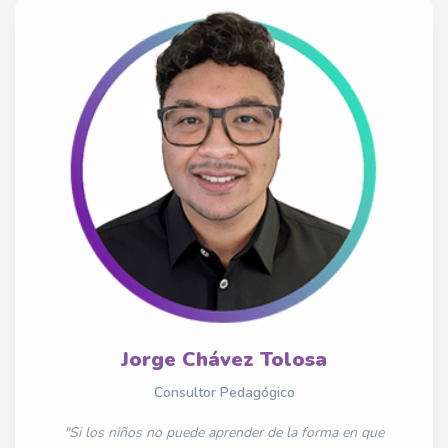
Jorge Chávez Tolosa
Consultor Pedagógico
"Si los niños no puede aprender de la forma en que