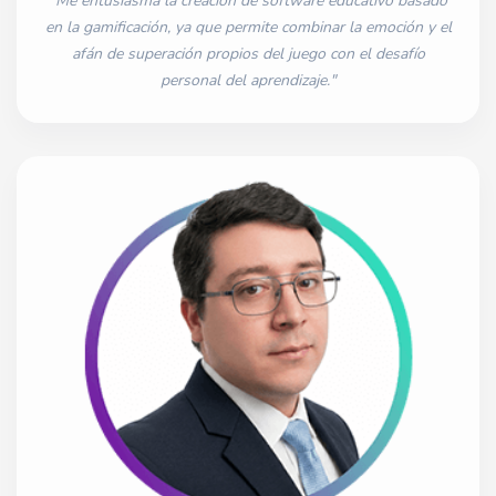
"Me entusiasma la creación de software educativo basado
en la gamificación, ya que permite combinar la emoción y el
afán de superación propios del juego con el desafío
personal del aprendizaje."