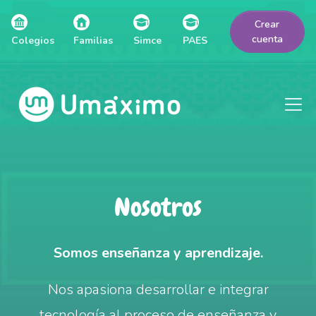
Crear
cuenta
Colegios
Familias
Simce
PAES
Nosotros
Somos enseñanza y aprendizaje.
Nos apasiona desarrollar e integrar
tecnología al proceso de enseñanza y