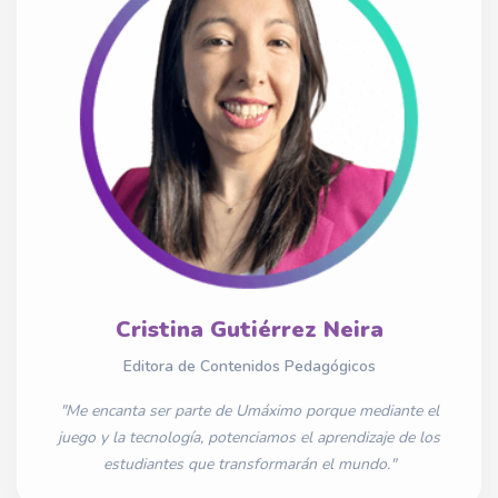
Cristina Gutiérrez Neira
Editora de Contenidos Pedagógicos
"Me encanta ser parte de Umáximo porque mediante el
juego y la tecnología, potenciamos el aprendizaje de los
estudiantes que transformarán el mundo."