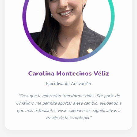
Carolina Montecinos Véliz
Ejecutiva de Activación
"Creo que la educación transforma vidas. Ser parte de
Umáximo me permite aportar a ese cambio, ayudando a
que más estudiantes vivan experiencias significativas a
través de la tecnología."