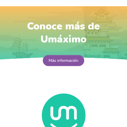
Conoce más de
Umáximo
Más información