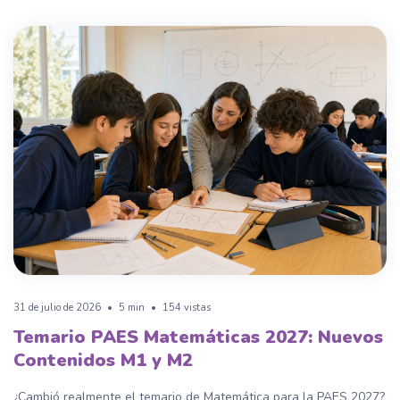
31 de julio de 2026
•
5 min
•
154 vistas
Temario PAES Matemáticas 2027: Nuevos
Contenidos M1 y M2
¿Cambió realmente el temario de Matemática para la PAES 2027?