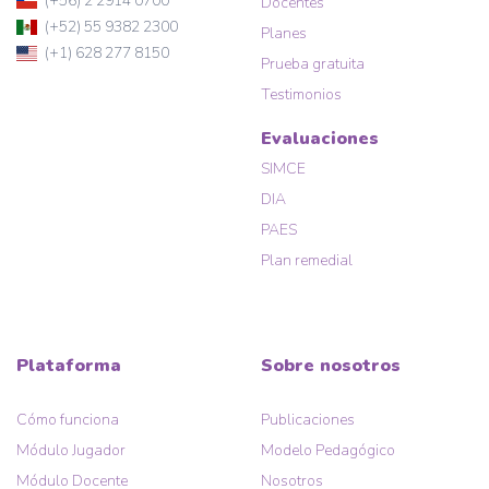
(+56) 2 2914 0700
Docentes
(+52) 55 9382 2300
Planes
(+1) 628 277 8150
Prueba gratuita
Testimonios
Evaluaciones
SIMCE
DIA
PAES
Plan remedial
Plataforma
Sobre nosotros
Cómo funciona
Publicaciones
Módulo Jugador
Modelo Pedagógico
Módulo Docente
Nosotros