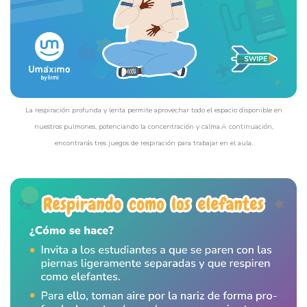
La respiración profunda y lenta permite aprovechar todo el espacio disponible en
nuestros pulmones, potenciando la concentración y calma.A continuación,
encontrarás tres juegos de respiración para trabajar en el aula.