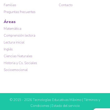
Familias
Contacto
Preguntas frecuentes
Áreas
Matemática
Comprensión lectora
Lectura inicial
Inglés
Ciencias Naturales
Historia y Cs. Sociales
Socioemocional
© 2015 - 2026 Tecnologías Educativas Máximo |
Términos y
Condiciones
|
Estado del servicio