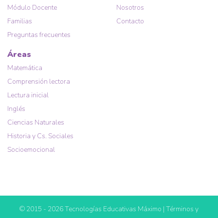
Módulo Docente
Nosotros
Familias
Contacto
Preguntas frecuentes
Áreas
Matemática
Comprensión lectora
Lectura inicial
Inglés
Ciencias Naturales
Historia y Cs. Sociales
Socioemocional
© 2015 - 2026 Tecnologías Educativas Máximo |
Términos y