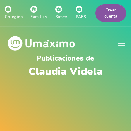
Crear
cuenta
Colegios
Familias
Simce
PAES
Publicaciones de
Claudia Videla