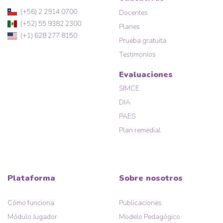
(+56) 2 2914 0700
Docentes
(+52) 55 9382 2300
Planes
(+1) 628 277 8150
Prueba gratuita
Testimonios
Evaluaciones
SIMCE
DIA
PAES
Plan remedial
Plataforma
Sobre nosotros
Cómo funciona
Publicaciones
Módulo Jugador
Modelo Pedagógico