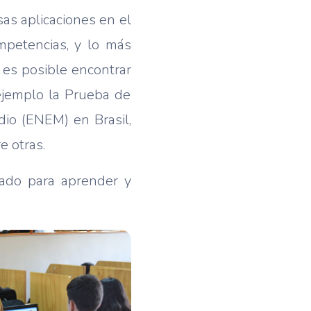
as aplicaciones en el
mpetencias, y lo más
, es posible encontrar
ejemplo la Prueba de
dio (ENEM) en Brasil,
e otras.
lado para aprender y