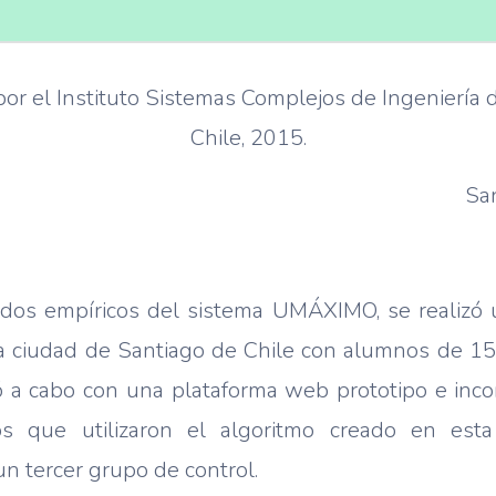
por el Instituto Sistemas Complejos de Ingeniería 
Chile, 2015.
San
ados empíricos del sistema UMÁXIMO, se realizó
la ciudad de Santiago de Chile con alumnos de 15
ó a cabo con una plataforma web prototipo e inco
os que utilizaron el algoritmo creado en esta
n tercer grupo de control.