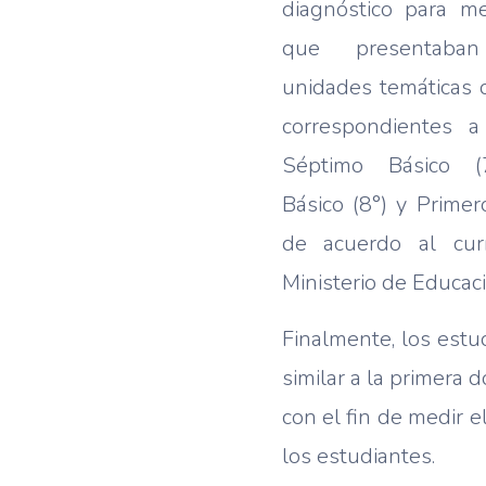
diagnóstico para me
que presentab
unidades temáticas
correspondientes a
Séptimo Básico (7
Básico (8°) y Primer
de acuerdo al cur
Ministerio de Educaci
Finalmente, los estu
similar a la primera
con el fin de medir e
los estudiantes.