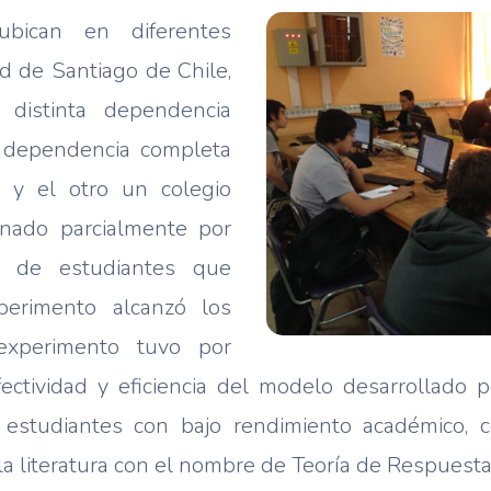
ubican en diferentes
d de Santiago de Chile,
 distinta dependencia
 dependencia completa
, y el otro un colegio
onado parcialmente por
al de estudiantes que
xperimento alcanzó los
experimento tuvo por
 efectividad y eficiencia del modelo desarrollad
s estudiantes con bajo rendimiento académico, 
a literatura con el nombre de Teoría de Respuesta 