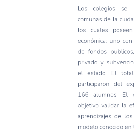
Los colegios se 
comunas de la ciuda
los cuales poseen
económica: uno con
de fondos públicos
privado y subvenci
el estado. El tot
participaron del e
166 alumnos. El 
objetivo validar la
aprendizajes de lo
modelo conocido en l