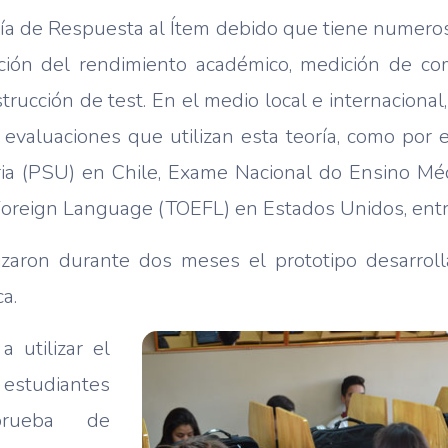
ría de Respuesta al Ítem debido que tiene numeros
ción del rendimiento académico, medición de co
nstrucción de test. En el medio local e internacional
evaluaciones que utilizan esta teoría, como por 
ria (PSU) en Chile, Exame Nacional do Ensino Mé
 Foreign Language (TOEFL) en Estados Unidos, entr
lizaron durante dos meses el prototipo desarrol
a.
 utilizar el
studiantes
prueba de