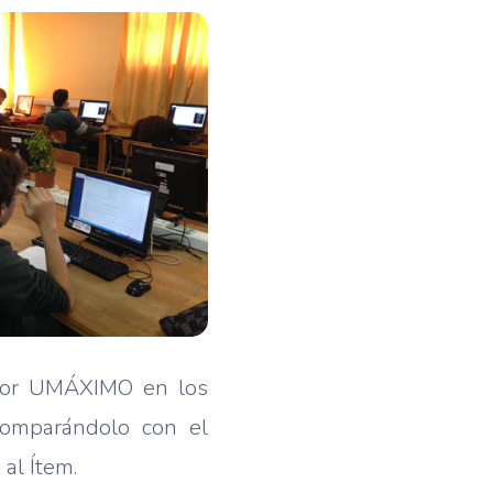
o por UMÁXIMO en los
comparándolo con el
al Ítem.