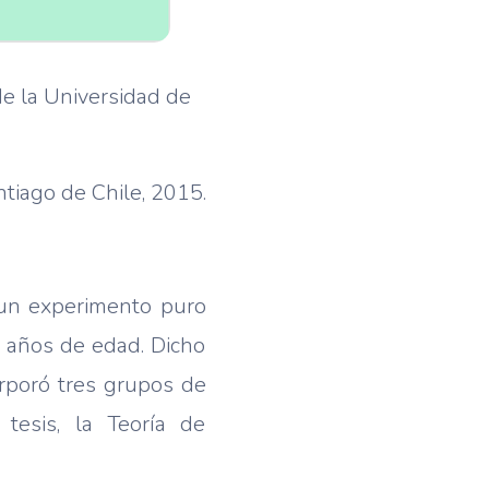
de la Universidad de
tiago de Chile, 2015.
 un experimento puro
 años de edad. Dicho
rporó tres grupos de
 tesis, la Teoría de