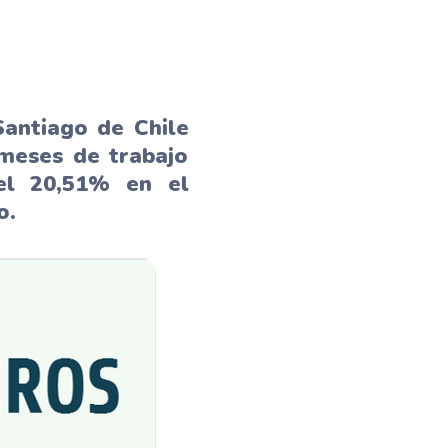
Santiago de Chile
meses de trabajo
el 20,51% en el
o.