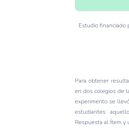
Estudio financiado 
Para obtener result
en dos colegios de 
experimento se llev
estudiantes: aquell
Respuesta al Ítem y u