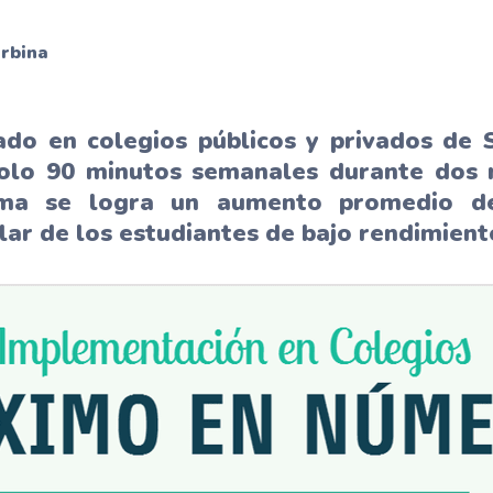
SIMCE
DIA
PAES
Plan remedial
rbina
zado en colegios públicos y privados de 
solo 90 minutos semanales durante dos 
rma se logra un aumento promedio d
ar de los estudiantes de bajo rendimient