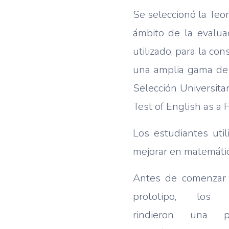
Se seleccionó la Teo
ámbito de la evalua
utilizado, para la co
una amplia gama de 
Selección Universita
Test of English as a
Los estudiantes uti
mejorar en matemátic
Antes de comenzar a
prototipo, los e
rindieron una 