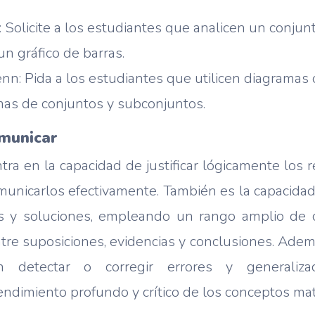
: Solicite a los estudiantes que analicen un conjun
n gráfico de barras.
n: Pida a los estudiantes que utilicen diagramas
mas de conjuntos y subconjuntos.
municar
tra en la capacidad de justificar lógicamente los
unicarlos efectivamente. También es la capacidad d
s y soluciones, empleando un rango amplio de c
ntre suposiciones, evidencias y conclusiones. Ade
 detectar o corregir errores y generalizac
dimiento profundo y crítico de los conceptos ma