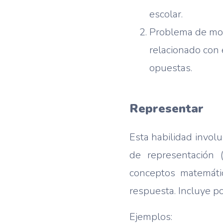
escolar.
Problema de mov
relacionado con 
opuestas.
Representar
Esta habilidad involu
de representación 
conceptos matemátic
respuesta. Incluye po
Ejemplos: