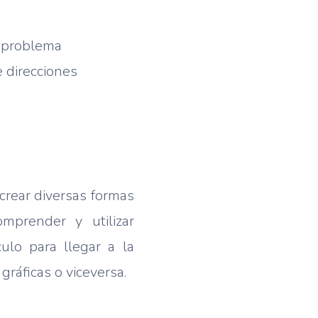
n problema
 direcciones
 crear diversas formas
mprender y utilizar
ulo para llegar a la
gráficas o viceversa.