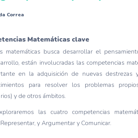
SIMCE
DIA
PAES
Plan remedial
da Correa
tencias Matemáticas clave
s matemáticas busca desarrollar el pensamient
arrollo, están involucradas las competencias mat
rtante en la adquisición de nuevas destrezas 
cimientos para resolver los problemas propi
arios) y de otros ámbitos.
exploraremos las cuatro competencias matemáti
 Representar, y Argumentar y Comunicar.