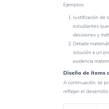
Ejemplos:
Justificación de
estudiantes que 
decisiones y mét
Debate matemáti
solución a un pr
evidencia matemá
Diseño de ítems 
A continuación, se p
reflejan el desarroll