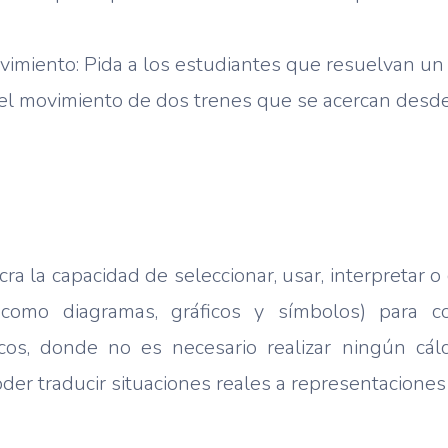
imiento: Pida a los estudiantes que resuelvan u
el movimiento de dos trenes que se acercan desde
cra la capacidad de seleccionar, usar, interpretar o
(como diagramas, gráficos y símbolos) para co
os, donde no es necesario realizar ningún cálc
der traducir situaciones reales a representaciones 