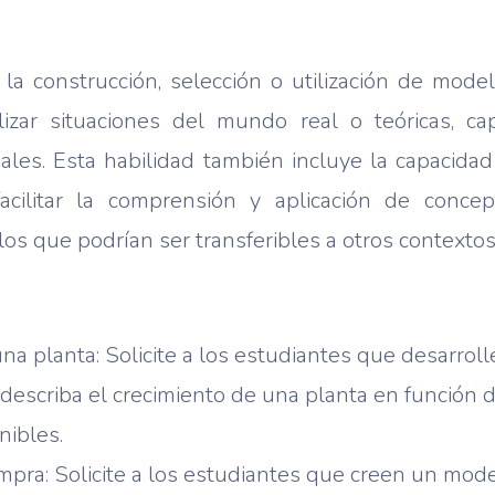
la construcción, selección o utilización de mod
alizar situaciones del mundo real o teóricas, c
ciales. Esta habilidad también incluye la capacida
facilitar la comprensión y aplicación de conce
 los que podrían ser transferibles a otros contextos
na planta: Solicite a los estudiantes que desarro
escriba el crecimiento de una planta en función d
nibles.
pra: Solicite a los estudiantes que creen un mode