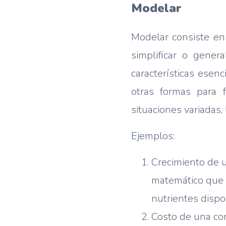
Modelar
Modelar consiste en 
simplificar o gener
características esen
otras formas para 
situaciones variadas,
Ejemplos:
Crecimiento de u
matemático que d
nutrientes dispo
Costo de una com