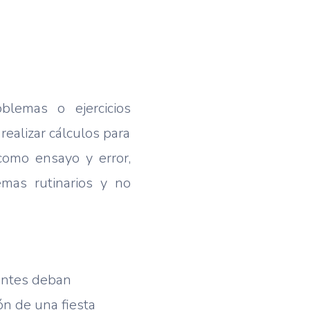
blemas o ejercicios
realizar cálculos para
 como ensayo y error,
emas rutinarios y no
antes deban
ón de una fiesta