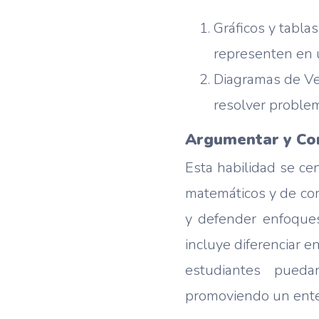
Gráficos y tablas
representen en u
Diagramas de Ven
resolver proble
Argumentar y Co
Esta habilidad se cen
matemáticos y de com
y defender enfoque
incluye diferenciar e
estudiantes puedan
promoviendo un enten