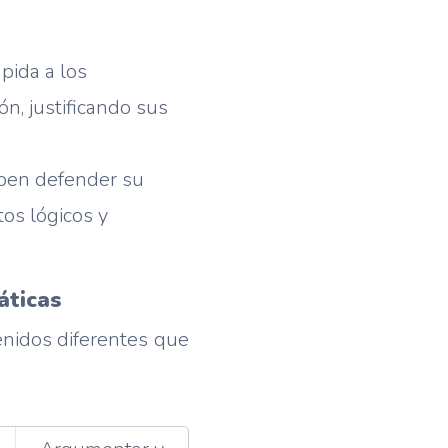
pida a los
n, justificando sus
ben defender su
os lógicos y
áticas
enidos diferentes que