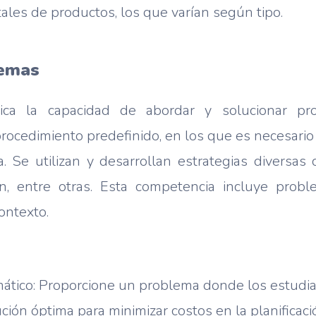
tales de productos, los que varían según tipo.
lemas
lica la capacidad de abordar y solucionar pro
ocedimiento predefinido, en los que es necesario 
a. Se utilizan y desarrollan estrategias diversas
n, entre otras. Esta competencia incluye probl
contexto.
tico: Proporcione un problema donde los estudi
ución óptima para minimizar costos en la planificaci