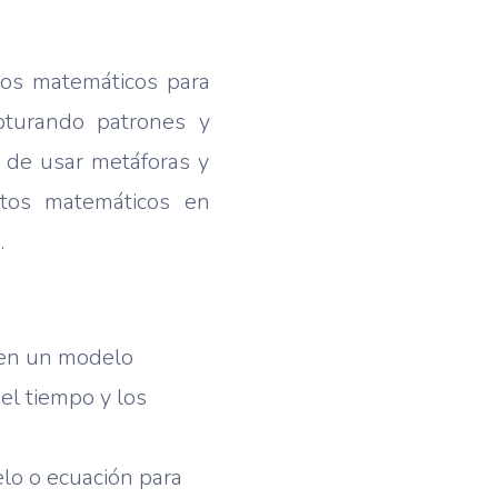
elos matemáticos para
apturando patrones y
d de usar metáforas y
ptos matemáticos en
.
llen un modelo
el tiempo y los
lo o ecuación para