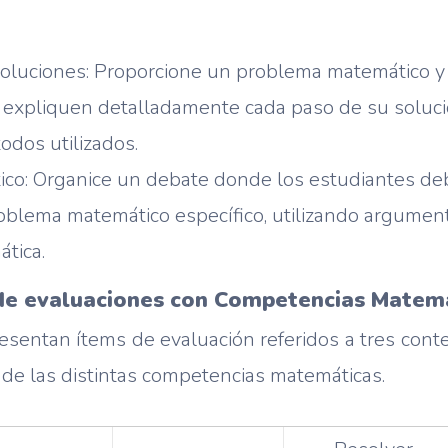
 soluciones: Proporcione un problema matemático y 
expliquen detalladamente cada paso de su solució
odos utilizados.
co: Organice un debate donde los estudiantes de
oblema matemático específico, utilizando argument
tica.
de evaluaciones con Competencias Matem
resentan ítems de evaluación referidos a tres cont
o de las distintas competencias matemáticas.