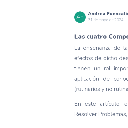
Andrea Fuenzali
AF
31 de mayo de 2024
Las cuatro Compe
La enseñanza de la
efectos de dicho des
tienen un rol impo
aplicación de cono
(rutinarios y no rutin
En este artículo, 
Resolver Problemas,