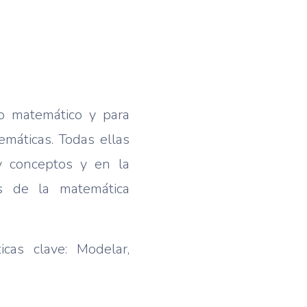
o matemático y para
emáticas. Todas ellas
y conceptos y en la
os de la matemática
cas clave: Modelar,