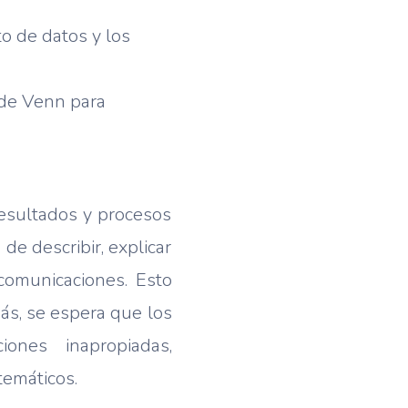
to de datos y los
 de Venn para
 resultados y procesos
e describir, explicar
omunicaciones. Esto
más, se espera que los
iones inapropiadas,
temáticos.