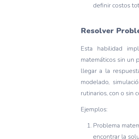
definir costos to
Resolver Prob
Esta habilidad imp
matemáticos sin un pr
llegar a la respuest
modelado, simulació
rutinarios, con o sin 
Ejemplos:
Problema matemá
encontrar la sol