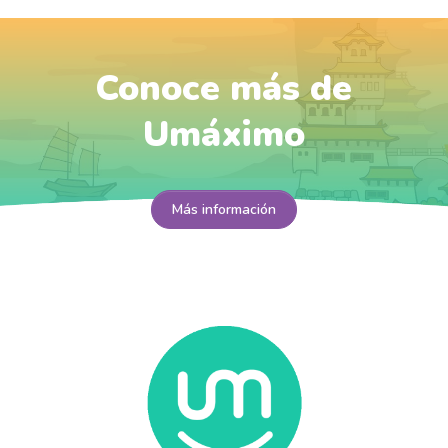
Conoce más de
Umáximo
Más información